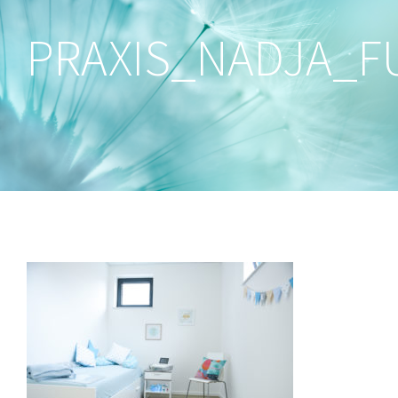
PRAXIS_NADJA_