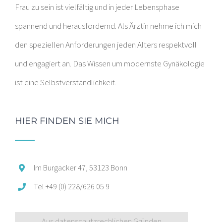
Frau zu sein ist vielfältig und in jeder Lebensphase
spannend und herausfordernd. Als Ärztin nehme ich mich
den speziellen Anforderungen jeden Alters respektvoll
und engagiert an. Das Wissen um modernste Gynäkologie
ist eine Selbstverständlichkeit.
HIER FINDEN SIE MICH
Im Burgacker 47, 53123 Bonn
Tel +49 (0) 228/626 05 9
Aus datenschutzrechlichen Gründen