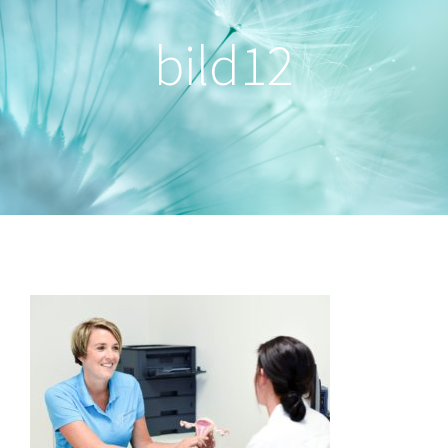
bild12