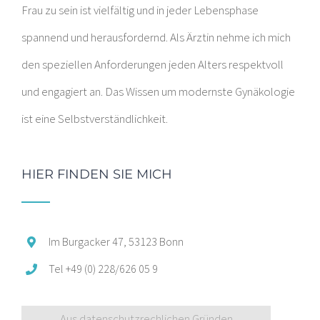
Frau zu sein ist vielfältig und in jeder Lebensphase
spannend und herausfordernd. Als Ärztin nehme ich mich
den speziellen Anforderungen jeden Alters respektvoll
und engagiert an. Das Wissen um modernste Gynäkologie
ist eine Selbstverständlichkeit.
HIER FINDEN SIE MICH
Im Burgacker 47, 53123 Bonn
Tel +49 (0) 228/626 05 9
Aus datenschutzrechlichen Gründen