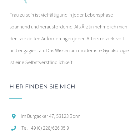
Frau zu sein ist vielfältig und in jeder Lebensphase
spannend und herausfordernd. Als Ärztin nehme ich mich
den speziellen Anforderungen jeden Alters respektvoll
und engagiert an. Das Wissen um modernste Gynäkologie
ist eine Selbstverständlichkeit.
HIER FINDEN SIE MICH
Im Burgacker 47, 53123 Bonn
Tel +49 (0) 228/626 05 9