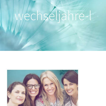
wechseljahre-l