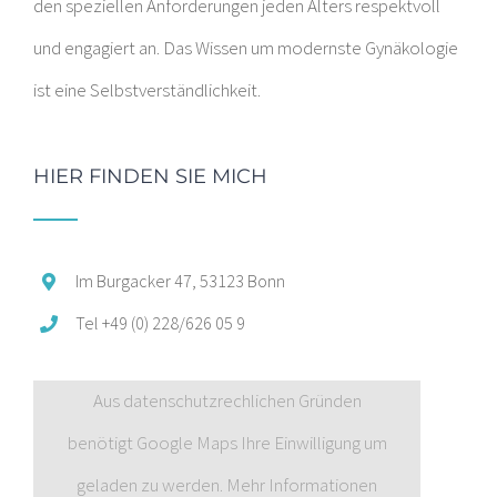
den speziellen Anforderungen jeden Alters respektvoll
und engagiert an. Das Wissen um modernste Gynäkologie
ist eine Selbstverständlichkeit.
HIER FINDEN SIE MICH
Im Burgacker 47, 53123 Bonn
Tel +49 (0) 228/626 05 9
Aus datenschutzrechlichen Gründen
benötigt Google Maps Ihre Einwilligung um
geladen zu werden. Mehr Informationen